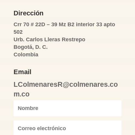
Dirección
Crr 70 # 22D – 39 Mz B2 interior 33 apto
502
Urb. Carlos Lleras Restrepo
Bogotá, D. C.
Colombia
Email
LColmenaresR@colmenares.co
m.co