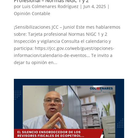
Profesional – Normas NIGC 1 y 2
por
Luis Colmenares Rodríguez
|
Jun 4, 2025
|
Opinión Contable
¡Sensibilizaciones JCC – Junio! Este mes hablaremos
sobre: Tarjeta profesional Normas NIGC 1 y 2
Inspección y vigilancia Consulta el calendario y
participa: https://jcc.gov.co/web/guest/opciones-
informacion/calendario-de-eventos… Te invito a
dejar tu opinión en...