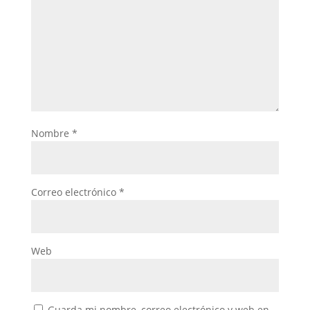
Nombre
*
Correo electrónico
*
Web
Guarda mi nombre, correo electrónico y web en