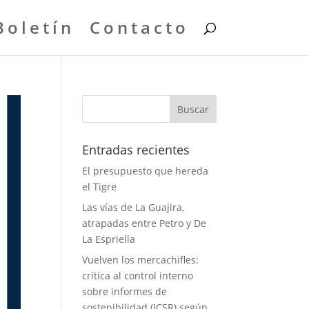
Boletín
Contacto
Entradas recientes
El presupuesto que hereda
el Tigre
Las vías de La Guajira,
atrapadas entre Petro y De
La Espriella
Vuelven los mercachifles:
crítica al control interno
sobre informes de
sostenibilidad (ICSR) según