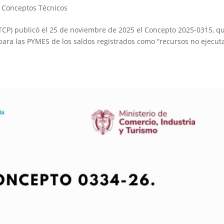
|
Conceptos Técnicos
CTCP) publicó el 25 de noviembre de 2025 el Concepto 2025-0315, q
F para las PYMES de los saldos registrados como “recursos no ejecu