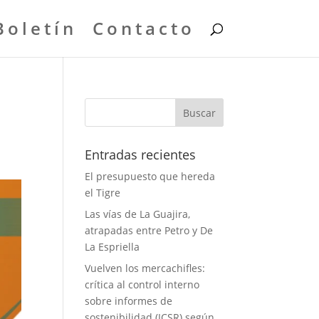
Boletín
Contacto
Entradas recientes
El presupuesto que hereda
el Tigre
Las vías de La Guajira,
atrapadas entre Petro y De
La Espriella
Vuelven los mercachifles:
crítica al control interno
sobre informes de
sostenibilidad (ICSR) según