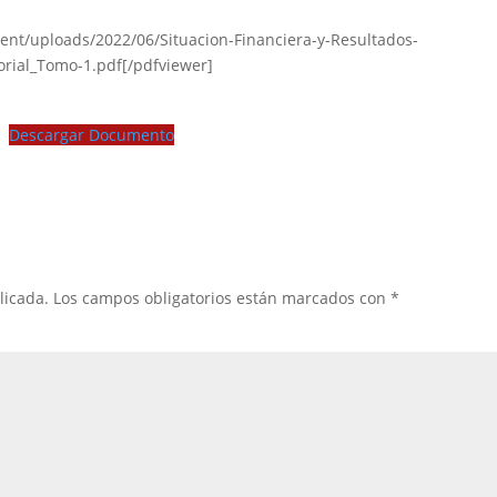
ent/uploads/2022/06/Situacion-Financiera-y-Resultados-
orial_Tomo-1.pdf[/pdfviewer]
Descargar Documento
licada.
Los campos obligatorios están marcados con
*