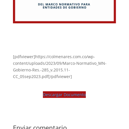
[pdfviewer]https://colmenares.com.co/wp-
content/uploads/2023/09/Marco-Normativo_MN-
Gobierno-Res.-285_v.2015.11-
CC_05sep2023.pdf[/pdfviewer]
Descargar Documento
Enviar comentario