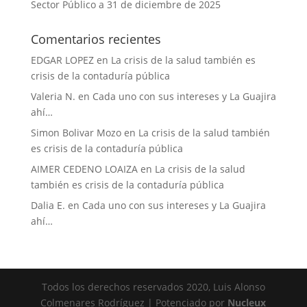
Sector Público a 31 de diciembre de 2025
Comentarios recientes
EDGAR LOPEZ
en
La crisis de la salud también es
crisis de la contaduría pública
Valeria N.
en
Cada uno con sus intereses y La Guajira
ahí…
Simon Bolivar Mozo
en
La crisis de la salud también
es crisis de la contaduría pública
AIMER CEDENO LOAIZA
en
La crisis de la salud
también es crisis de la contaduría pública
Dalia E.
en
Cada uno con sus intereses y La Guajira
ahí…
Todos los derechos reservados 2020, Luis Alonso
Colmenares Rodríguez | Potenciado por
Nucleux