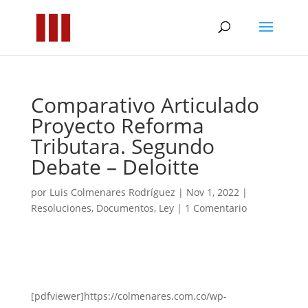
Comparativo Articulado
Proyecto Reforma
Tributara. Segundo
Debate – Deloitte
por
Luis Colmenares Rodríguez
|
Nov 1, 2022
|
Resoluciones
,
Documentos
,
Ley
|
1 Comentario
[pdfviewer]https://colmenares.com.co/wp-