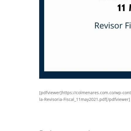
[pdfviewer]https://colmenares.com.co/wp-con
la-Revisoria-Fiscal_11may2021.pdf[/pdfviewer]