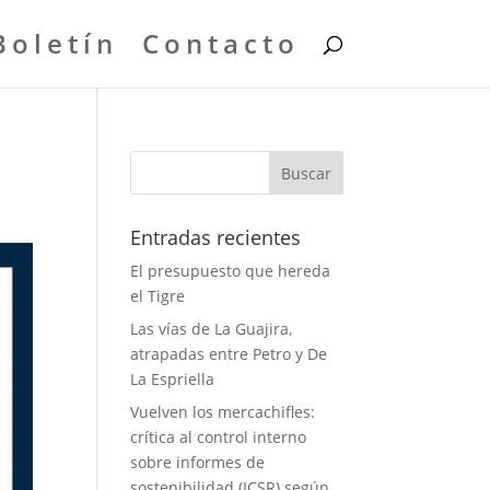
Boletín
Contacto
Entradas recientes
El presupuesto que hereda
el Tigre
Las vías de La Guajira,
atrapadas entre Petro y De
La Espriella
Vuelven los mercachifles:
crítica al control interno
sobre informes de
sostenibilidad (ICSR) según