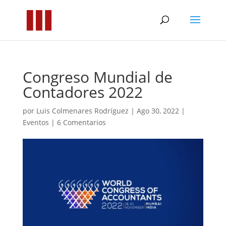
Congreso Mundial de
Contadores 2022
por
Luis Colmenares Rodríguez
|
Ago 30, 2022
|
Eventos
|
6 Comentarios