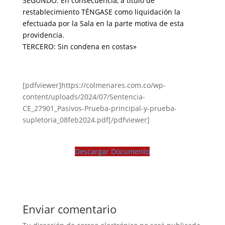
SEGUNDO: En consecuencia, a título de
restablecimiento TÉNGASE como liquidación la
efectuada por la Sala en la parte motiva de esta
providencia.
TERCERO: Sin condena en costas»
[pdfviewer]https://colmenares.com.co/wp-
content/uploads/2024/07/Sentencia-
CE_27901_Pasivos-Prueba-principal-y-prueba-
supletoria_08feb2024.pdf[/pdfviewer]
Descargar Documento
Enviar comentario