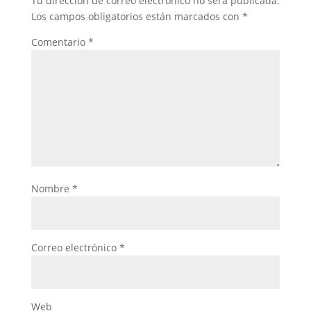
Tu dirección de correo electrónico no será publicada.
Los campos obligatorios están marcados con
*
Comentario
*
Nombre
*
Correo electrónico
*
Web