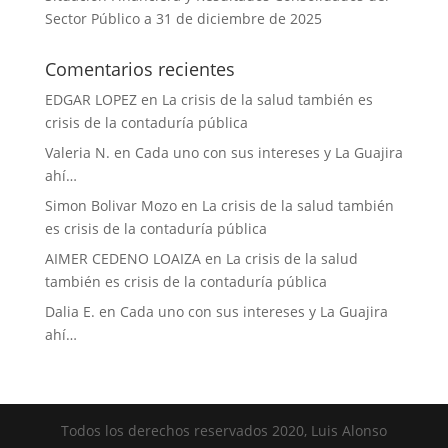
Sector Público a 31 de diciembre de 2025
Comentarios recientes
EDGAR LOPEZ
en
La crisis de la salud también es
crisis de la contaduría pública
Valeria N.
en
Cada uno con sus intereses y La Guajira
ahí…
Simon Bolivar Mozo
en
La crisis de la salud también
es crisis de la contaduría pública
AIMER CEDENO LOAIZA
en
La crisis de la salud
también es crisis de la contaduría pública
Dalia E.
en
Cada uno con sus intereses y La Guajira
ahí…
Todos los derechos reservados 2020, Luis Alonso