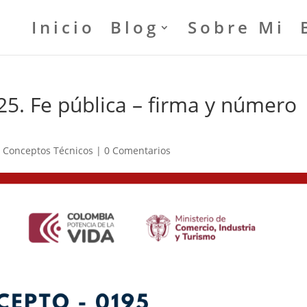
Inicio
Blog
Sobre Mi
5. Fe pública – firma y número
|
Conceptos Técnicos
|
0 Comentarios