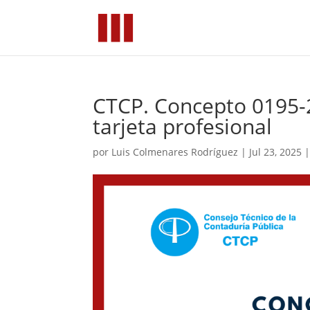
CTCP. Concepto 0195-2
tarjeta profesional
por
Luis Colmenares Rodríguez
|
Jul 23, 2025