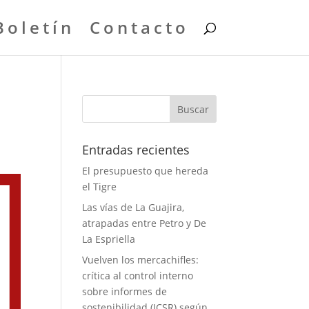
Boletín
Contacto
Entradas recientes
El presupuesto que hereda
el Tigre
Las vías de La Guajira,
atrapadas entre Petro y De
La Espriella
Vuelven los mercachifles:
crítica al control interno
sobre informes de
sostenibilidad (ICSR) según