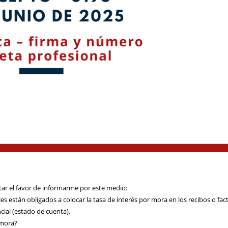
tar el favor de informarme por este medio:
les están obligados a colocar la tasa de interés por mora en los recibos o fac
cial (estado de cuenta).
 mora?