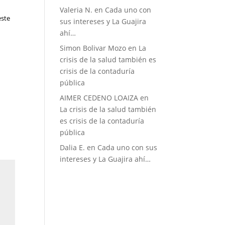
Valeria N.
en
Cada uno con
este
sus intereses y La Guajira
ahí…
Simon Bolivar Mozo
en
La
crisis de la salud también es
crisis de la contaduría
pública
AIMER CEDENO LOAIZA
en
La crisis de la salud también
es crisis de la contaduría
pública
Dalia E.
en
Cada uno con sus
intereses y La Guajira ahí…