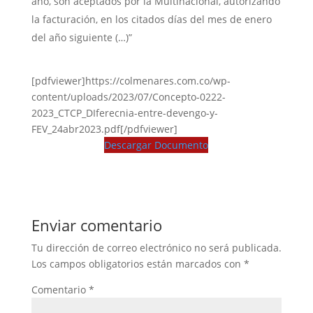
año, son aceptados por la Multinacional, autorizando
la facturación, en los citados días del mes de enero
del año siguiente (…)”
[pdfviewer]https://colmenares.com.co/wp-
content/uploads/2023/07/Concepto-0222-
2023_CTCP_DIferecnia-entre-devengo-y-
FEV_24abr2023.pdf[/pdfviewer]
Descargar Documento
Enviar comentario
Tu dirección de correo electrónico no será publicada.
Los campos obligatorios están marcados con
*
Comentario
*