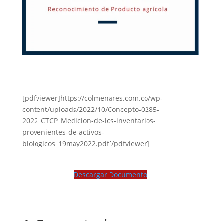
[pdfviewer]https://colmenares.com.co/wp-
content/uploads/2022/10/Concepto-0285-
2022_CTCP_Medicion-de-los-inventarios-
provenientes-de-activos-
biologicos_19may2022.pdf[/pdfviewer]
Descargar Documento