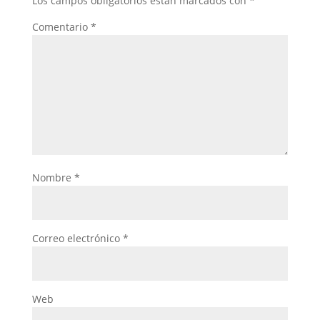
Los campos obligatorios están marcados con
*
Comentario
*
Nombre
*
Correo electrónico
*
Web