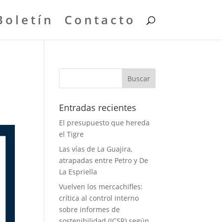
Boletín
Contacto
Entradas recientes
El presupuesto que hereda
el Tigre
Las vías de La Guajira,
atrapadas entre Petro y De
La Espriella
Vuelven los mercachifles:
crítica al control interno
sobre informes de
sostenibilidad (ICSR) según