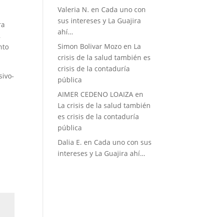
Valeria N.
en
Cada uno con
sus intereses y La Guajira
ra
ahí…
,
Simon Bolivar Mozo
en
La
nto
crisis de la salud también es
crisis de la contaduría
sivo-
pública
AIMER CEDENO LOAIZA
en
La crisis de la salud también
es crisis de la contaduría
pública
Dalia E.
en
Cada uno con sus
intereses y La Guajira ahí…