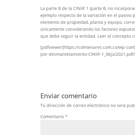
La parte B de la CINIIF 1 (parte B, no incorpora
ejemplo respecto de la variación en el pasivo
elemento de propiedad, planta y equipo, corre
únicamente considerando los factores expuesto
que debe seguir la entidad. Leer el concepto 
[pdfviewer]https://colmenares.com.co/wp-con
por-desmantelamiento-CINIIF-1_06jul2021.pdf
Enviar comentario
Tu dirección de correo electrónico no será pub
Comentario
*