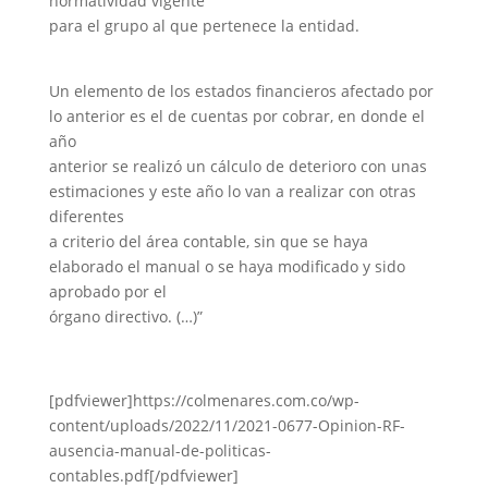
normatividad vigente
para el grupo al que pertenece la entidad.
Un elemento de los estados financieros afectado por
lo anterior es el de cuentas por cobrar, en donde el
año
anterior se realizó un cálculo de deterioro con unas
estimaciones y este año lo van a realizar con otras
diferentes
a criterio del área contable, sin que se haya
elaborado el manual o se haya modificado y sido
aprobado por el
órgano directivo. (…)”
[pdfviewer]https://colmenares.com.co/wp-
content/uploads/2022/11/2021-0677-Opinion-RF-
ausencia-manual-de-politicas-
contables.pdf[/pdfviewer]