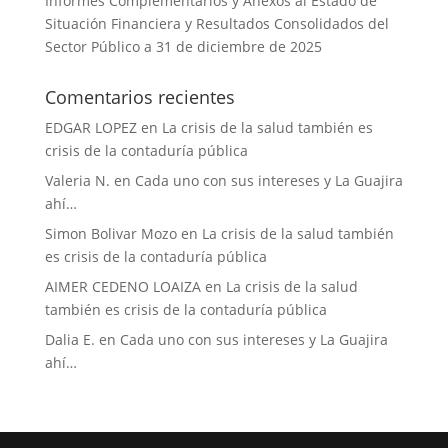
Informes Complementarios y Anexos al Estado de
Situación Financiera y Resultados Consolidados del
Sector Público a 31 de diciembre de 2025
Comentarios recientes
EDGAR LOPEZ
en
La crisis de la salud también es
crisis de la contaduría pública
Valeria N.
en
Cada uno con sus intereses y La Guajira
ahí…
Simon Bolivar Mozo
en
La crisis de la salud también
es crisis de la contaduría pública
AIMER CEDENO LOAIZA
en
La crisis de la salud
también es crisis de la contaduría pública
Dalia E.
en
Cada uno con sus intereses y La Guajira
ahí…