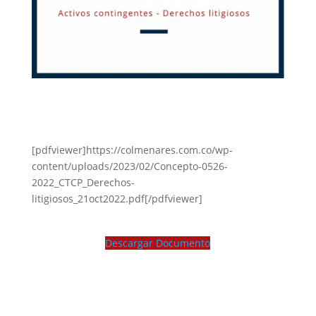
[pdfviewer]https://colmenares.com.co/wp-
content/uploads/2023/02/Concepto-0526-
2022_CTCP_Derechos-
litigiosos_21oct2022.pdf[/pdfviewer]
Descargar Documento