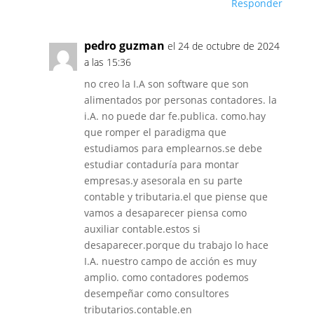
Responder
pedro guzman
el 24 de octubre de 2024
a las 15:36
no creo la I.A son software que son
alimentados por personas contadores. la
i.A. no puede dar fe.publica. como.hay
que romper el paradigma que
estudiamos para emplearnos.se debe
estudiar contaduría para montar
empresas.y asesorala en su parte
contable y tributaria.el que piense que
vamos a desaparecer piensa como
auxiliar contable.estos si
desaparecer.porque du trabajo lo hace
I.A. nuestro campo de acción es muy
amplio. como contadores podemos
desempeñar como consultores
tributarios.contable.en