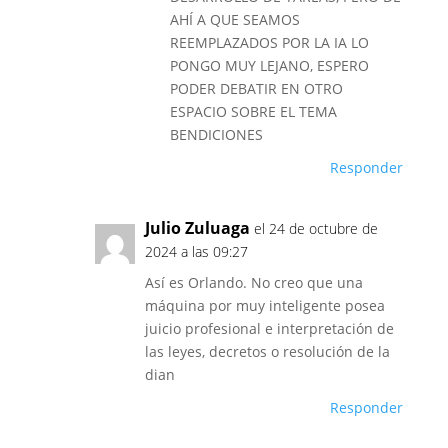
AHÍ A QUE SEAMOS
REEMPLAZADOS POR LA IA LO
PONGO MUY LEJANO, ESPERO
PODER DEBATIR EN OTRO
ESPACIO SOBRE EL TEMA
BENDICIONES
Responder
Julio Zuluaga
el 24 de octubre de
2024 a las 09:27
Así es Orlando. No creo que una
máquina por muy inteligente posea
juicio profesional e interpretación de
las leyes, decretos o resolución de la
dian
Responder