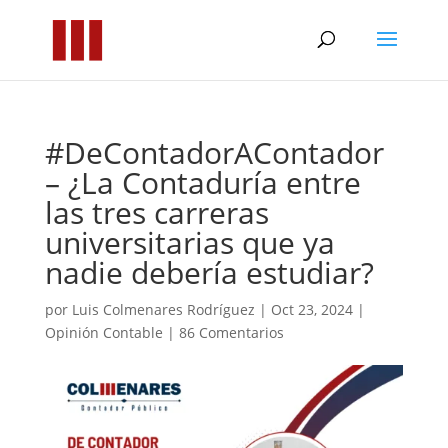
#DeContadorAContador
– ¿La Contaduría entre
las tres carreras
universitarias que ya
nadie debería estudiar?
por
Luis Colmenares Rodríguez
|
Oct 23, 2024
|
Opinión Contable
|
86 Comentarios