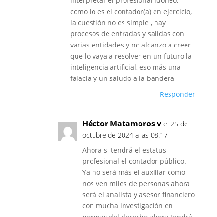
interpretar el profesional idóneo,
como lo es el contador(a) en ejercicio,
la cuestión no es simple , hay
procesos de entradas y salidas con
varias entidades y no alcanzo a creer
que lo vaya a resolver en un futuro la
inteligencia artificial, eso más una
falacia y un saludo a la bandera
Responder
Héctor Matamoros v
el 25 de
octubre de 2024 a las 08:17
Ahora si tendrá el estatus
profesional el contador público.
Ya no será más el auxiliar como
nos ven miles de personas ahora
será el analista y asesor financiero
con mucha investigación en
normas del derecho ahora tendrá