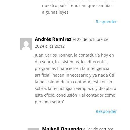
nuestro pais. Tendrian que cambiar
algunas leyes.
Responder
Andrés Ramirez
el 23 de octubre de
2024 a las 20:12
Juan Carlos Tonner, la contaduría hoy en
día sobra, los sistemas, los diferentes
programas financieros i la inteligencia
artificial, hacen innecesario y ya nada útil
la necesidad de un contador, este oficio
sobra, la tecnología reemplazó y desplazo
este oficio, conclusión » el contador como
persona sobra’
Responder
Maikoll Oquendo
el 23 de octubre