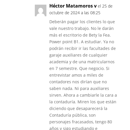
Héctor Matamoros v
el 25 de
octubre de 2024 a las 08:25
Deberán pagar los clientes lo que
vale nuestro trabajo. No le darán
más el escritorio de Bety la Fea.
Power point B1. A estudiar. Ya no
podrán recibir ir las facultades de
garaje auxiliares de cualquier
academia y de una matricularnos
en 7 semestre. Que negocio. Si
entrevistar amos a miles de
contadores nos dirían que no
saben nada. Ni para auxiliares
sirven. Ahora a cambiarle la cara a
la contaduría. Miren los que están
diciendo que desaparecerá la
Contaduría pública, son
personajes fracasados, tengo 80
años y sigo estudiando e