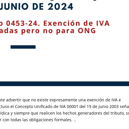
nte advertir que no existe expresamente una exención de IVA e
luso el Concepto Unificado de IVA 00001 del 19 de junio 2003 seña
dica y siempre que realicen los hechos generadores del tributo, s
 con todas las obligaciones formales. ..