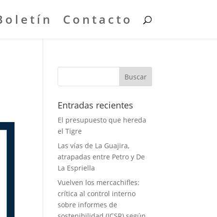
Boletín
Contacto
Entradas recientes
El presupuesto que hereda
el Tigre
Las vías de La Guajira,
atrapadas entre Petro y De
La Espriella
Vuelven los mercachifles:
crítica al control interno
sobre informes de
sostenibilidad (ICSR) según