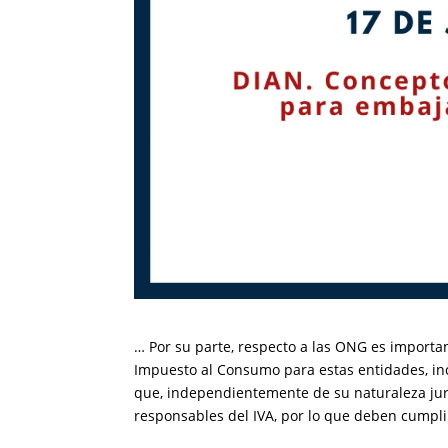
… Por su parte, respecto a las ONG es importa
Impuesto al Consumo para estas entidades, inc
que, independientemente de su naturaleza jurí
responsables del IVA, por lo que deben cumplir