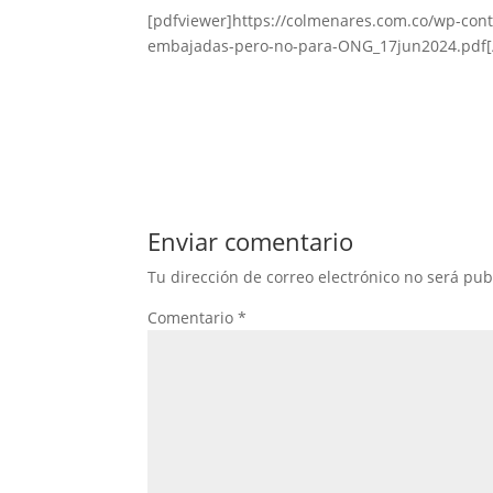
[pdfviewer]https://colmenares.com.co/wp-con
embajadas-pero-no-para-ONG_17jun2024.pdf[
Enviar comentario
Tu dirección de correo electrónico no será pub
Comentario
*