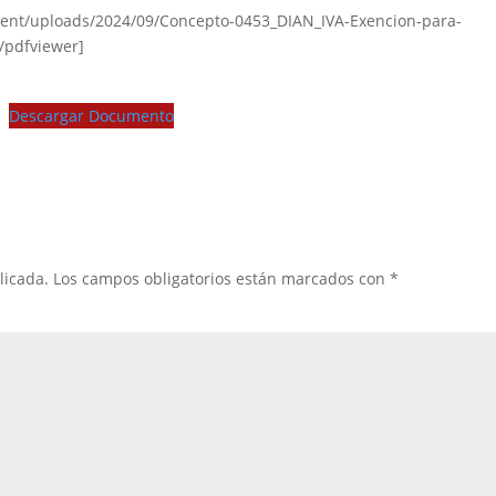
tent/uploads/2024/09/Concepto-0453_DIAN_IVA-Exencion-para-
/pdfviewer]
Descargar Documento
licada.
Los campos obligatorios están marcados con
*