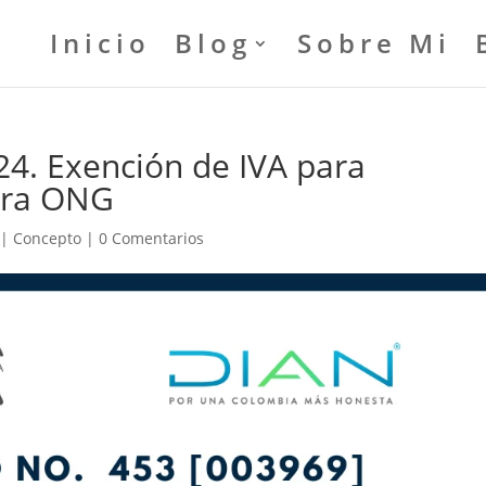
Inicio
Blog
Sobre Mi
4. Exención de IVA para
ara ONG
|
Concepto
|
0 Comentarios