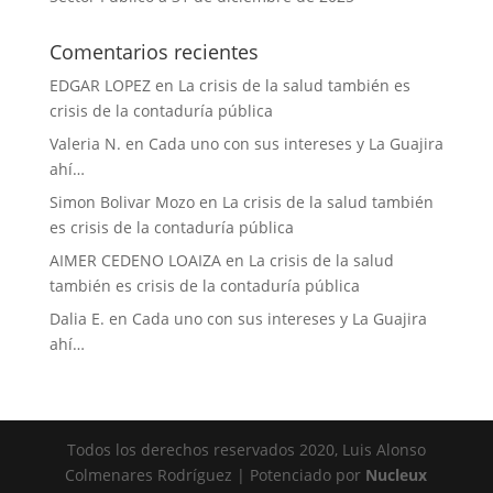
Comentarios recientes
EDGAR LOPEZ
en
La crisis de la salud también es
crisis de la contaduría pública
Valeria N.
en
Cada uno con sus intereses y La Guajira
ahí…
Simon Bolivar Mozo
en
La crisis de la salud también
es crisis de la contaduría pública
AIMER CEDENO LOAIZA
en
La crisis de la salud
también es crisis de la contaduría pública
Dalia E.
en
Cada uno con sus intereses y La Guajira
ahí…
Todos los derechos reservados 2020, Luis Alonso
Colmenares Rodríguez | Potenciado por
Nucleux