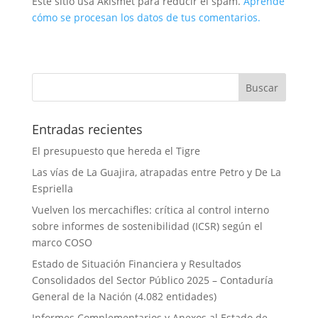
Este sitio usa Akismet para reducir el spam.
Aprende
cómo se procesan los datos de tus comentarios.
Entradas recientes
El presupuesto que hereda el Tigre
Las vías de La Guajira, atrapadas entre Petro y De La
Espriella
Vuelven los mercachifles: crítica al control interno
sobre informes de sostenibilidad (ICSR) según el
marco COSO
Estado de Situación Financiera y Resultados
Consolidados del Sector Público 2025 – Contaduría
General de la Nación (4.082 entidades)
Informes Complementarios y Anexos al Estado de