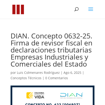
DIAN. Concepto 0632-25.
Firma de revisor fiscal en
declaraciones tributarias
Empresas Industriales y
Comerciales del Estado
por
Luis Colmenares Rodríguez
|
Ago 6, 2025
|
Conceptos Técnicos
|
0 Comentarios