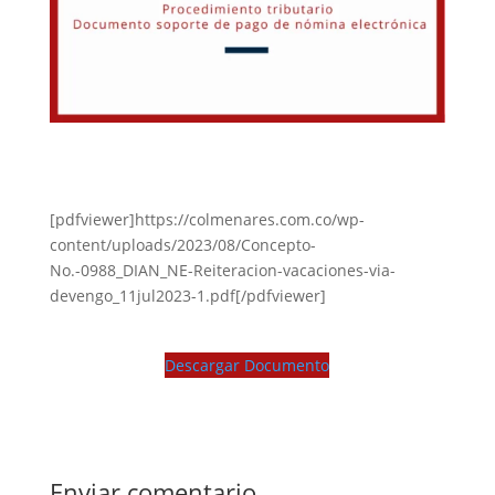
[pdfviewer]https://colmenares.com.co/wp-
content/uploads/2023/08/Concepto-
No.-0988_DIAN_NE-Reiteracion-vacaciones-via-
devengo_11jul2023-1.pdf[/pdfviewer]
Descargar Documento
Enviar comentario