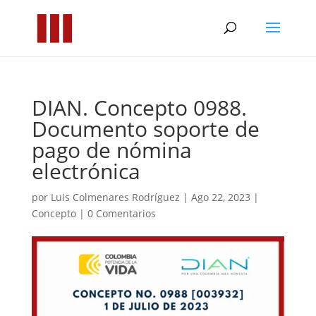
DIAN. Concepto 0988.
Documento soporte de
pago de nómina
electrónica
por
Luis Colmenares Rodríguez
|
Ago 22, 2023
|
Concepto
|
0 Comentarios