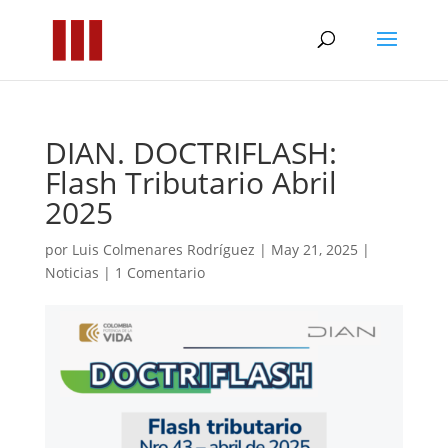
DIAN. DOCTRIFLASH:
Flash Tributario Abril
2025
por
Luis Colmenares Rodríguez
|
May 21, 2025
|
Noticias
|
1 Comentario