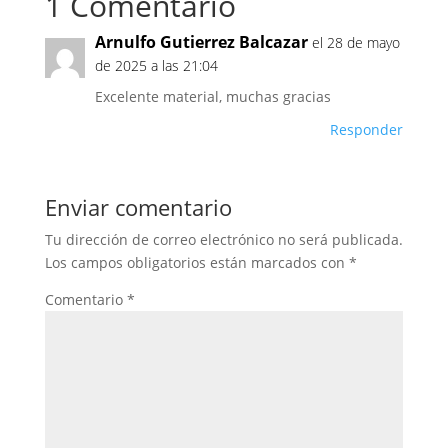
1 Comentario
Arnulfo Gutierrez Balcazar
el 28 de mayo
de 2025 a las 21:04
Excelente material, muchas gracias
Responder
Enviar comentario
Tu dirección de correo electrónico no será publicada.
Los campos obligatorios están marcados con
*
Comentario
*