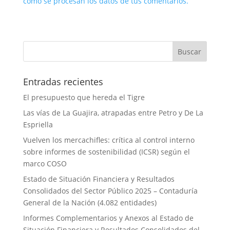
cómo se procesan los datos de tus comentarios.
Entradas recientes
El presupuesto que hereda el Tigre
Las vías de La Guajira, atrapadas entre Petro y De La
Espriella
Vuelven los mercachifles: crítica al control interno
sobre informes de sostenibilidad (ICSR) según el
marco COSO
Estado de Situación Financiera y Resultados
Consolidados del Sector Público 2025 – Contaduría
General de la Nación (4.082 entidades)
Informes Complementarios y Anexos al Estado de
Situación Financiera y Resultados Consolidados del