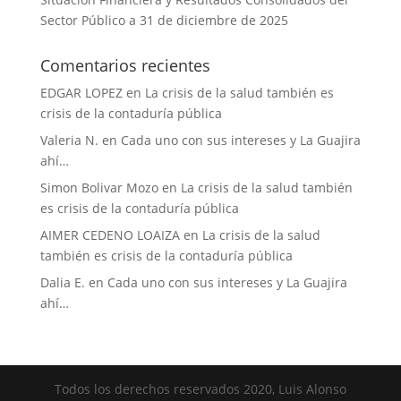
Sector Público a 31 de diciembre de 2025
Comentarios recientes
EDGAR LOPEZ
en
La crisis de la salud también es
crisis de la contaduría pública
Valeria N.
en
Cada uno con sus intereses y La Guajira
ahí…
Simon Bolivar Mozo
en
La crisis de la salud también
es crisis de la contaduría pública
AIMER CEDENO LOAIZA
en
La crisis de la salud
también es crisis de la contaduría pública
Dalia E.
en
Cada uno con sus intereses y La Guajira
ahí…
Todos los derechos reservados 2020, Luis Alonso