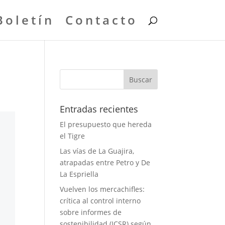
Boletín
Contacto
Entradas recientes
El presupuesto que hereda
el Tigre
Las vías de La Guajira,
atrapadas entre Petro y De
La Espriella
Vuelven los mercachifles:
crítica al control interno
sobre informes de
sostenibilidad (ICSR) según