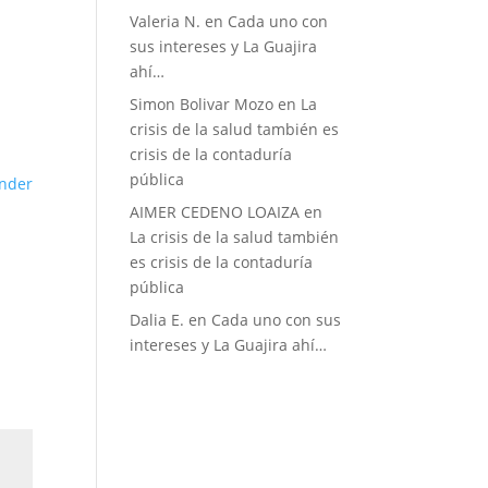
Valeria N.
en
Cada uno con
sus intereses y La Guajira
ahí…
Simon Bolivar Mozo
en
La
crisis de la salud también es
crisis de la contaduría
pública
nder
AIMER CEDENO LOAIZA
en
La crisis de la salud también
es crisis de la contaduría
pública
Dalia E.
en
Cada uno con sus
intereses y La Guajira ahí…