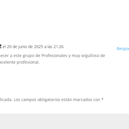
Z
el 20 de junio de 2025 a las 21:26
Respo
necer a este grupo de Profesionales y muy orgulloso de
xcelente profesional.
licada.
Los campos obligatorios están marcados con
*