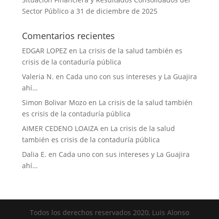
Sector Público a 31 de diciembre de 2025
Comentarios recientes
EDGAR LOPEZ
en
La crisis de la salud también es
crisis de la contaduría pública
Valeria N.
en
Cada uno con sus intereses y La Guajira
ahí…
Simon Bolivar Mozo
en
La crisis de la salud también
es crisis de la contaduría pública
AIMER CEDENO LOAIZA
en
La crisis de la salud
también es crisis de la contaduría pública
Dalia E.
en
Cada uno con sus intereses y La Guajira
ahí…
Todos los derechos reservados 2020, Luis Alonso