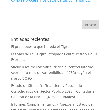
cómo se procesan los datos de tus comentarios.
Entradas recientes
El presupuesto que hereda el Tigre
Las vías de La Guajira, atrapadas entre Petro y De La
Espriella
Vuelven los mercachifles: crítica al control interno
sobre informes de sostenibilidad (ICSR) según el
marco COSO
Estado de Situación Financiera y Resultados
Consolidados del Sector Público 2025 – Contaduría
General de la Nación (4.082 entidades)
Informes Complementarios y Anexos al Estado de
Situación Financiera y Resultados Consolidados del