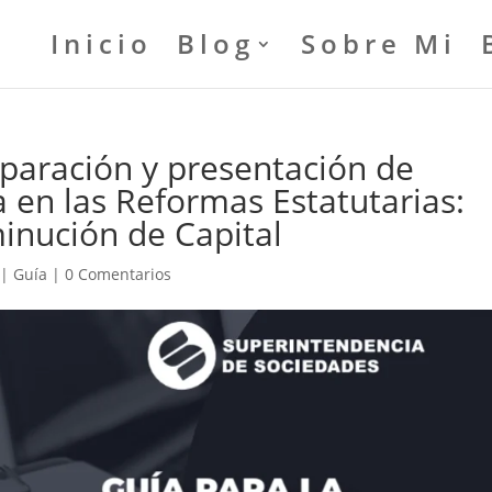
Inicio
Blog
Sobre Mi
eparación y presentación de
 en las Reformas Estatutarias:
minución de Capital
|
Guía
|
0 Comentarios