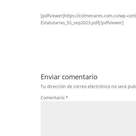
[pdfviewer]https://colmenares.com.co/wp-con
Estatutarias_SS_sep2023.pdf[/pdfviewer]
Enviar comentario
Tu dirección de correo electrónico no será pub
Comentario
*