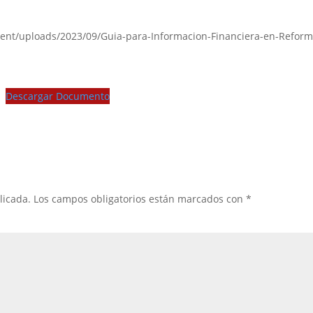
tent/uploads/2023/09/Guia-para-Informacion-Financiera-en-Reform
Descargar Documento
licada.
Los campos obligatorios están marcados con
*