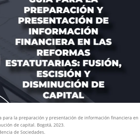
 para la preparación y presentación de información financiera en 
nución de capital. Bogotá, 2023.
dencia de Sociedades.