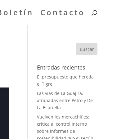
Boletín
Contacto
Entradas recientes
El presupuesto que hereda
el Tigre
Las vías de La Guajira,
atrapadas entre Petro y De
La Espriella
Vuelven los mercachifles:
crítica al control interno
sobre informes de
sostenibilidad (ICSR) según