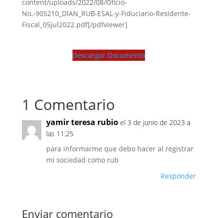
content/uploads/2022/08/Oficio-
No.-905210_DIAN_RUB-ESAL-y-Fiduciario-Residente-
Fiscal_05jul2022.pdf[/pdfviewer]
Descargar Documento
1 Comentario
yamir teresa rubio
el 3 de junio de 2023 a
las 11:25
para informarme que debo hacer al registrar
mi sociedad como rub
Responder
Enviar comentario