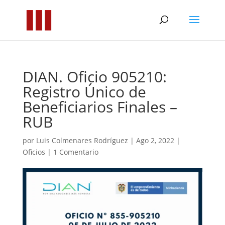
DIAN. Oficio 905210:
Registro Único de
Beneficiarios Finales –
RUB
por
Luis Colmenares Rodríguez
|
Ago 2, 2022
|
Oficios
|
1 Comentario