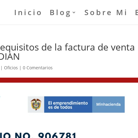
Inicio
Blog
Sobre Mi
equisitos de la factura de venta
ADIAN
|
Oficios
|
0 Comentarios