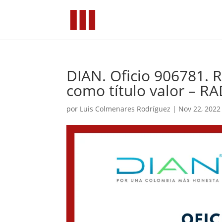
DIAN. Oficio 906781. R
como título valor – R
por
Luis Colmenares Rodríguez
|
Nov 22, 2022