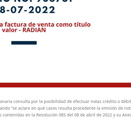
ionaria consulta por la posibilidad de efectuar notas crédito o débi
citando “se aclare en qué casos resulta procedente la emisión de no
s contenidas en la Resolución 085 del 08 de abril de 2022 y su Ane