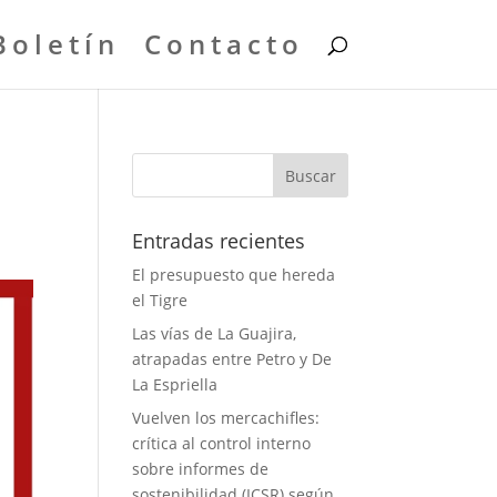
Boletín
Contacto
Entradas recientes
El presupuesto que hereda
el Tigre
Las vías de La Guajira,
atrapadas entre Petro y De
La Espriella
Vuelven los mercachifles:
crítica al control interno
sobre informes de
sostenibilidad (ICSR) según