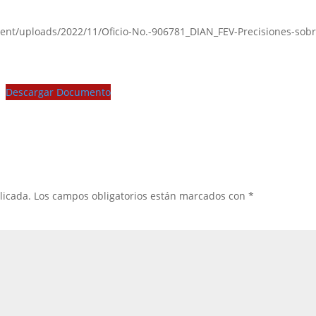
ent/uploads/2022/11/Oficio-No.-906781_DIAN_FEV-Precisiones-sobr
Descargar Documento
licada.
Los campos obligatorios están marcados con
*