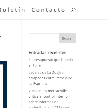
Boletín
Contacto
r
Entradas recientes
El presupuesto que hereda
el Tigre
Las vías de La Guajira,
atrapadas entre Petro y De
La Espriella
Vuelven los mercachifles:
crítica al control interno
sobre informes de
sostenibilidad (ICSR) según