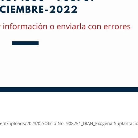
tent/uploads/2023/02/Oficio-No.-908751_DIAN_Exogena-Suplantacio