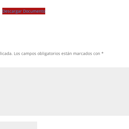
Descargar Documento
licada.
Los campos obligatorios están marcados con
*