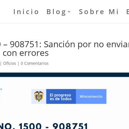
Inicio
Blog
Sobre Mi
 – 908751: Sanción por no envia
 con errores
|
Oficios
|
0 Comentarios