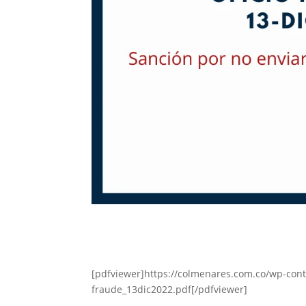
[pdfviewer]https://colmenares.com.co/wp-con
fraude_13dic2022.pdf[/pdfviewer]