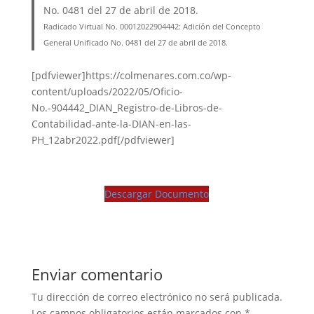
No. 0481 del 27 de abril de 2018.
Radicado Virtual No. 00012022904442: Adición del Concepto
General Unificado No. 0481 del 27 de abril de 2018.
[pdfviewer]https://colmenares.com.co/wp-
content/uploads/2022/05/Oficio-
No.-904442_DIAN_Registro-de-Libros-de-
Contabilidad-ante-la-DIAN-en-las-
PH_12abr2022.pdf[/pdfviewer]
Descargar Documento
Enviar comentario
Tu dirección de correo electrónico no será publicada.
Los campos obligatorios están marcados con
*