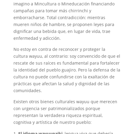
imagino a Mincultura o Mineducación financiando
campañas para tomar más chirrinchi y
emborracharse. Total contradicción: mientras
mueren niños de hambre, se proponen leyes para
dignificar una bebida que, en lugar de vida, trae
enfermedad y adicción.
No estoy en contra de reconocer y proteger la
cultura wayuu, al contrario: soy convencido de que el
rescate de sus raíces es fundamental para fortalecer
la identidad del pueblo guajiro. Pero la defensa de la
cultura no puede confundirse con la exaltación de
prácticas que afectan la salud y dignidad de las
comunidades.
Existen otros bienes culturales wayuu que merecen
con urgencia ser patrimonializados porque
representan la verdadera riqueza espiritual,
cognitiva y artística de nuestro pueblo:
El idioma wayuunaiki
, lengua viva que debería