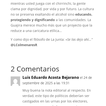
mientras usted juega con el chirrinchi, la gente
clama por dignidad, por vida y por futuro. La cultura
no se preserva exaltando el alcohol sino
educando,
protegiendo y dignificando
a las comunidades. La
Guajira merece mucho más que un proyecto que la
reduce a una caricatura etílica…
Y como dijo el filósofo de La Junta:
«Se las dejo ahí…”
@LColmenaresR
2 Comentarios
Luis Eduardo Acosta Bejarano
el 24 de
septiembre de 2025 a las 19:31
Muy buena la nota editorial al respecto. En
verdad, este tipo de políticos deberían ser
castigados en las urnas por los electores,