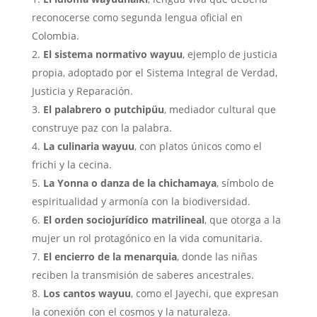
reconocerse como segunda lengua oficial en
Colombia.
El sistema normativo wayuu
, ejemplo de justicia
propia, adoptado por el Sistema Integral de Verdad,
Justicia y Reparación.
El palabrero o putchipüu
, mediador cultural que
construye paz con la palabra.
La culinaria wayuu
, con platos únicos como el
frichi y la cecina.
La Yonna o danza de la chichamaya
, símbolo de
espiritualidad y armonía con la biodiversidad.
El orden sociojurídico matrilineal
, que otorga a la
mujer un rol protagónico en la vida comunitaria.
El encierro de la menarquia
, donde las niñas
reciben la transmisión de saberes ancestrales.
Los cantos wayuu
, como el Jayechi, que expresan
la conexión con el cosmos y la naturaleza.