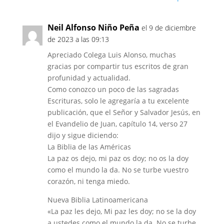
Neil Alfonso Niño Peña
el 9 de diciembre
de 2023 a las 09:13
Apreciado Colega Luis Alonso, muchas
gracias por compartir tus escritos de gran
profunidad y actualidad.
Como conozco un poco de las sagradas
Escrituras, solo le agregaría a tu excelente
publicación, que el Señor y Salvador Jesús, en
el Evandelio de Juan, capítulo 14, verso 27
dijo y sigue diciendo:
La Biblia de las Américas
La paz os dejo, mi paz os doy; no os la doy
como el mundo la da. No se turbe vuestro
corazón, ni tenga miedo.
Nueva Biblia Latinoamericana
«La paz les dejo, Mi paz les doy; no se la doy
a ustedes como el mundo la da. No se turbe