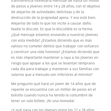
transferencia monetaria mensual de hasta un millón
de pesos a jóvenes entre 14 y 28 años, con el objetivo
de alejarlos de actividades delictivas y de la
destrucción de la propiedad ajena. Y eso está bien.
Alejarlos de todo lo que los incite a causar daño.
Nadie lo discute. Es que lo discutible es la forma.
¿Qué mensaje estamos enviando a nuestros jóvenes
con esta medida? ¿Estamos diciendo que es más
valioso no cometer delitos que trabajar con esfuerzo
y construir una vida honesta? ¿Estamos diciendo que
es más importante mantener a raya a los jóvenes en
riesgo que apoyar a los que se levantan temprano
cada día para trabajar y mantener a sus familias con
salarios que a menudo son inferiores al mínimo?
Me pregunto qué hará un joven de 14 años que de
repente se encuentra con un millón de pesos en el
bolsillo cuando nunca ha tenido la costumbre de
tener un solo billete. ¡Ni una moneda!
¿Y qué pasa con los jóvenes entre los 22 y 28 años