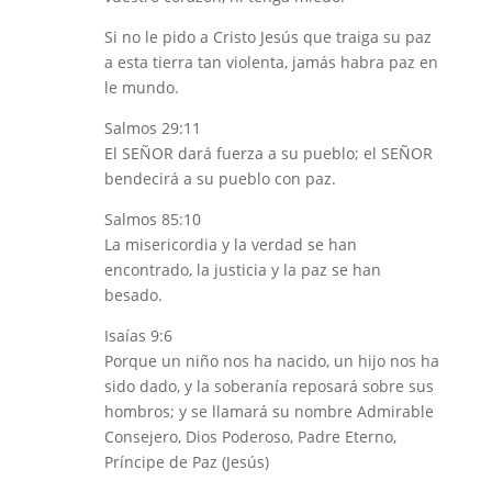
Si no le pido a Cristo Jesús que traiga su paz
a esta tierra tan violenta, jamás habra paz en
le mundo.
Salmos 29:11
El SEÑOR dará fuerza a su pueblo; el SEÑOR
bendecirá a su pueblo con paz.
Salmos 85:10
La misericordia y la verdad se han
encontrado, la justicia y la paz se han
besado.
Isaías 9:6
Porque un niño nos ha nacido, un hijo nos ha
sido dado, y la soberanía reposará sobre sus
hombros; y se llamará su nombre Admirable
Consejero, Dios Poderoso, Padre Eterno,
Príncipe de Paz (Jesús)