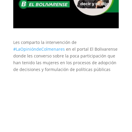
Les comparto la intervención de
#LaOpinióndeColmenares
en el portal El Bolivarense
donde les converso sobre la poca participación que
han tenido las mujeres en los procesos de adopción
de decisiones y formulación de políticas públicas