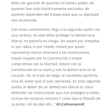
debe ser garante de quienes no tienen poder, de
quienes han sido históricamente excluidos, de
quienes dependen del Estado para que su dignidad
sea reconocida.
Con estas convicciones, llego a la segunda vuelta con
una certeza: mi voto debe proteger la democracia
liberal, no ponerla en riesgo. No votaré por simpatía,
ni por rabia, ni por miedo. Votaré por quien
representa menor amenaza a las instituciones,
mayor respeto por la Constitución y mayor
compromiso con la libertad. Votaré con la
Constitución en la mano y con la democracia en el
corazón. No se trata de elegir al candidato perfecto,
sino de evitar que el país retroceda. En esta segunda
vuelta, el deber de un demócrata liberal es claro:
defender las instituciones que nos protegen a todos,
incluso de nosotros mismos.Y como dijo el filósofo de
La Junta:
«Se las dejo ahí…”
@LColmenaresR