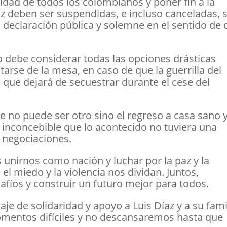
ridad de todos los colombianos y poner fin a la
az deben ser suspendidas, e incluso canceladas, s
declaración pública y solemne en el sentido de 
no debe considerar todas las opciones drásticas
ntarse de la mesa, en caso de que la guerrilla del
que dejará de secuestrar durante el cese del
e no puede ser otro sino el regreso a casa sano 
a inconcebible que lo acontecido no tuviera una
e negociaciones.
unirnos como nación y luchar por la paz y la
el miedo y la violencia nos dividan. Juntos,
fíos y construir un futuro mejor para todos.
je de solidaridad y apoyo a Luis Díaz y a su fami
mentos difíciles y no descansaremos hasta que