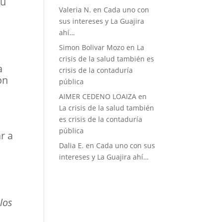
su
Valeria N.
en
Cada uno con
sus intereses y La Guajira
ahí…
?
Simon Bolivar Mozo
en
La
crisis de la salud también es
a
crisis de la contaduría
ón
pública
AIMER CEDENO LOAIZA
en
La crisis de la salud también
es crisis de la contaduría
pública
r a
Dalia E.
en
Cada uno con sus
intereses y La Guajira ahí…
los