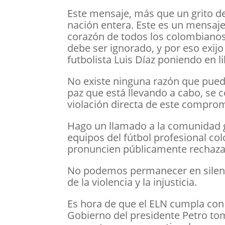
Este mensaje, más que un grito de
nación entera. Este es un mensaje
corazón de todos los colombianos. 
debe ser ignorado, y por eso exijo
futbolista Luis Díaz poniendo en l
No existe ninguna razón que pueda
paz que está llevando a cabo, se 
violación directa de este compro
Hago un llamado a la comunidad guaj
equipos del fútbol profesional c
pronuncien públicamente rechaza
No podemos permanecer en silenc
de la violencia y la injusticia.
Es hora de que el ELN cumpla con 
Gobierno del presidente Petro to