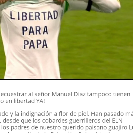
secuestrar al señor Manuel Díaz tampoco tienen
o en libertad YA!
ado y la indignación a flor de piel. Han pasado m
, desde que los cobardes guerrilleros del ELN
los padres de nuestro querido paisano guajiro L