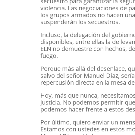
secuestro para garantizar la segu
violencia. Las negociaciones de p
los grupos armados no hacen una 
suspenderán los secuestros.
Incluso, la delegación del gobier
disponibles, entre ellas la de leva
ELN no demuestre con hechos, de 
fuego.
Porque más allá del desenlace, qu
salvo del señor Manuel Díaz, serí
repercusión directa en la mesa d
Hoy, más que nunca, necesitamos 
justicia. No podemos permitir que 
podemos hacer frente a estos desa
Por último, quiero enviar un mensa
Estamos con ustedes en estos mo