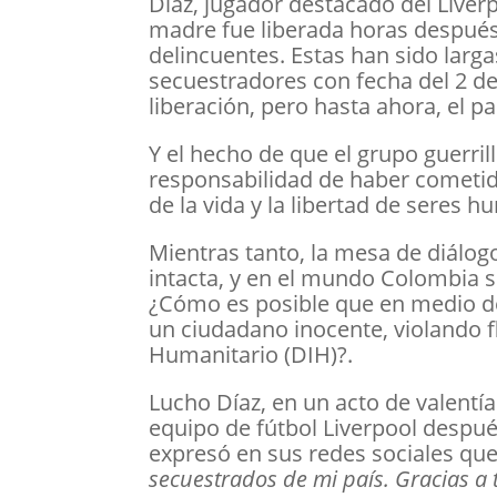
Díaz, jugador destacado del Liver
madre fue liberada horas después
delincuentes. Estas han sido larg
secuestradores con fecha del 2 de
liberación, pero hasta ahora, el 
Y el hecho de que el grupo guerril
responsabilidad de haber cometido
de la vida y la libertad de seres 
Mientras tanto, la mesa de diálog
intacta, y en el mundo Colombia si
¿Cómo es posible que en medio de 
un ciudadano inocente, violando 
Humanitario (DIH)?.
Lucho Díaz, en un acto de valentía
equipo de fútbol Liverpool despu
expresó en sus redes sociales qu
secuestrados de mi país. Gracias a