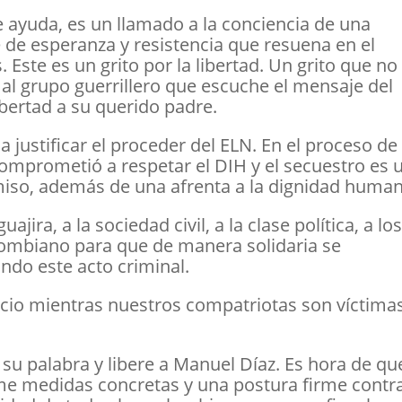
 ayuda, es un llamado a la conciencia de una
 de esperanza y resistencia que resuena en el
Este es un grito por la libertad. Un grito que no
 al grupo guerrillero que escuche el mensaje del
ibertad a su querido padre.
 justificar el proceder del ELN. En el proceso de
comprometió a respetar el DIH y el secuestro es 
miso, además de una afrenta a la dignidad huma
ira, a la sociedad civil, a la clase política, a lo
olombiano para que de manera solidaria se
ndo este acto criminal.
io mientras nuestros compatriotas son víctima
su palabra y libere a Manuel Díaz. Es hora de que
me medidas concretas y una postura firme contra