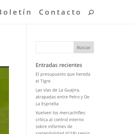
Boletín
Contacto
Entradas recientes
El presupuesto que hereda
el Tigre
Las vías de La Guajira,
atrapadas entre Petro y De
La Espriella
Vuelven los mercachifles:
crítica al control interno
sobre informes de
sostenibilidad (ICSR) según