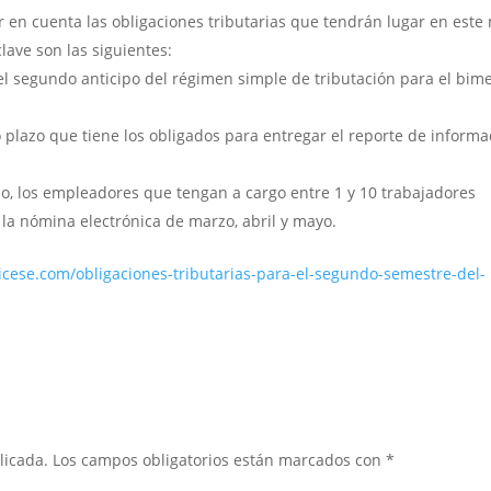
 en cuenta las obligaciones tributarias que tendrán lugar en este
clave son las siguientes:
 del segundo anticipo del régimen simple de tributación para el bim
mo plazo que tiene los obligados para entregar el reporte de informa
io, los empleadores que tengan a cargo entre 1 y 10 trabajadores
 la nómina electrónica de marzo, abril y mayo.
licese.com/obligaciones-tributarias-para-el-segundo-semestre-del-
licada.
Los campos obligatorios están marcados con
*