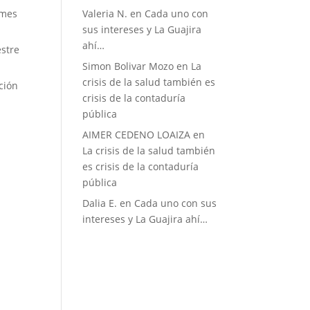
 mes
Valeria N.
en
Cada uno con
sus intereses y La Guajira
ahí…
estre
Simon Bolivar Mozo
en
La
crisis de la salud también es
ción
crisis de la contaduría
pública
AIMER CEDENO LOAIZA
en
La crisis de la salud también
es crisis de la contaduría
pública
Dalia E.
en
Cada uno con sus
intereses y La Guajira ahí…