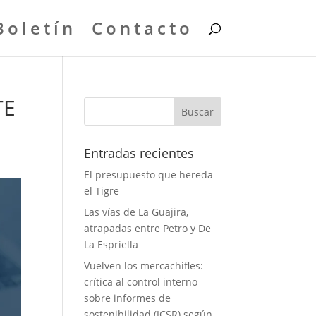
Boletín
Contacto
TE
Entradas recientes
El presupuesto que hereda
el Tigre
Las vías de La Guajira,
atrapadas entre Petro y De
La Espriella
Vuelven los mercachifles:
crítica al control interno
sobre informes de
sostenibilidad (ICSR) según