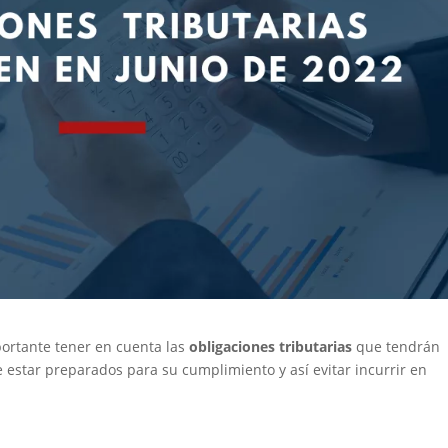
portante tener en cuenta las
obligaciones tributarias
que tendrán
e estar preparados para su cumplimiento y así evitar incurrir en