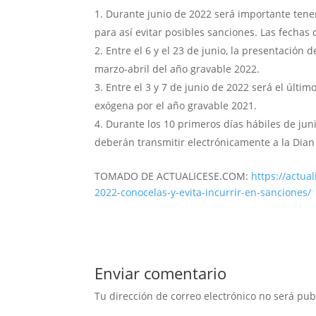
Durante junio de 2022 será importante tener
para así evitar posibles sanciones. Las fechas 
Entre el 6 y el 23 de junio, la presentación
marzo-abril del año gravable 2022.
Entre el 3 y 7 de junio de 2022 será el últi
exógena por el año gravable 2021.
Durante los 10 primeros días hábiles de jun
deberán transmitir electrónicamente a la Dian
TOMADO DE ACTUALICESE.COM:
https://actua
2022-conocelas-y-evita-incurrir-en-sanciones/
Enviar comentario
Tu dirección de correo electrónico no será pub