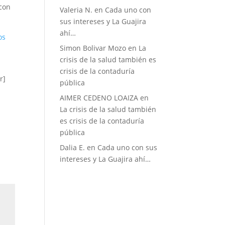
 con
Valeria N.
en
Cada uno con
sus intereses y La Guajira
ahí…
os
Simon Bolivar Mozo
en
La
crisis de la salud también es
crisis de la contaduría
r]
pública
AIMER CEDENO LOAIZA
en
La crisis de la salud también
es crisis de la contaduría
pública
Dalia E.
en
Cada uno con sus
intereses y La Guajira ahí…