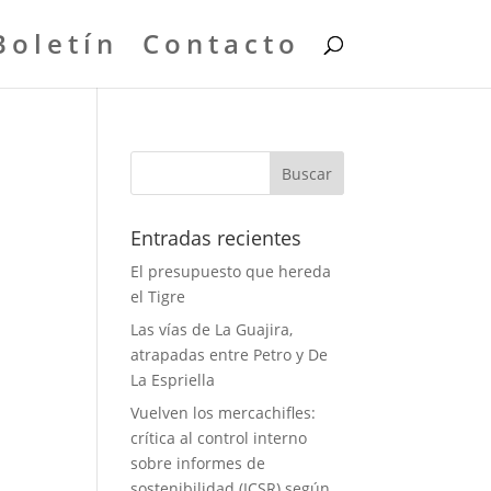
Boletín
Contacto
Entradas recientes
El presupuesto que hereda
el Tigre
Las vías de La Guajira,
atrapadas entre Petro y De
La Espriella
Vuelven los mercachifles:
crítica al control interno
sobre informes de
sostenibilidad (ICSR) según