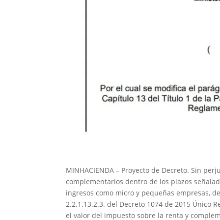
MINHACIENDA – Proyecto de Decreto. Sin perjui
complementarios dentro de los plazos señalados
ingresos como micro y pequeñas empresas, de co
2.2.1.13.2.3. del Decreto 1074 de 2015 Único 
el valor del impuesto sobre la renta y comple