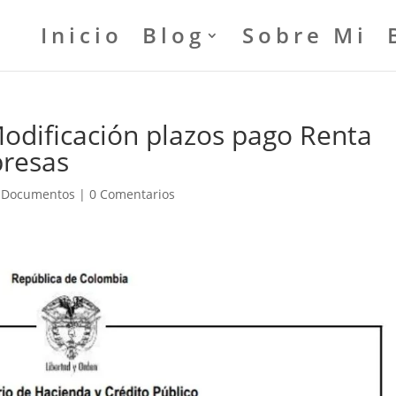
Inicio
Blog
Sobre Mi
odificación plazos pago Renta
presas
|
Documentos
|
0 Comentarios