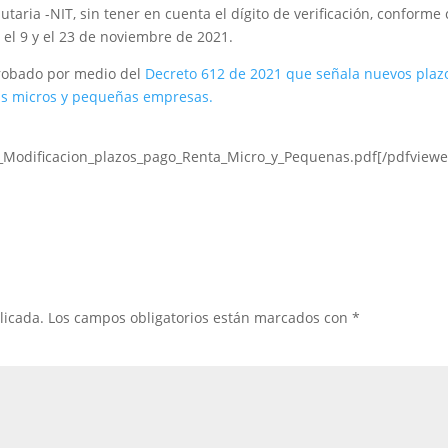
utaria -NIT, sin tener en cuenta el dígito de verificación, conforme
 el 9 y el 23 de noviembre de 2021.
probado por medio del
Decreto 612 de 2021 que señala nuevos plaz
las micros y pequeñas empresas.
_Modificacion_plazos_pago_Renta_Micro_y_Pequenas.pdf[/pdfviewe
licada.
Los campos obligatorios están marcados con
*