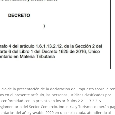
cio de la presentación de la declaración del impuesto sobre la ren
 en el presente artículo, las personas jurídicas clasificadas por
nformidad con lo previsto en los artículos 2.2.1.13.2.2. y
Reglamentario del Sector Comercio, Industria y Turismo, deberán pa
mentarios del año gravable 2020 en una sola cuota, atendiendo al