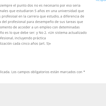
siempre el punto dos no es necesario por eso seria
ionales que estudiaron 5 años en una universidad que
 profesioal en la carrera que estudio, a diferencia de
a del profesional para desempeño de sus tareas que
momento de acceder a un empleo con deteminadas
 es lo que debe ser: y No 2. «Un sistema actualizado
ofesional, incluyendo práctica
lización cada cinco años (art. 5)»
licada.
Los campos obligatorios están marcados con
*