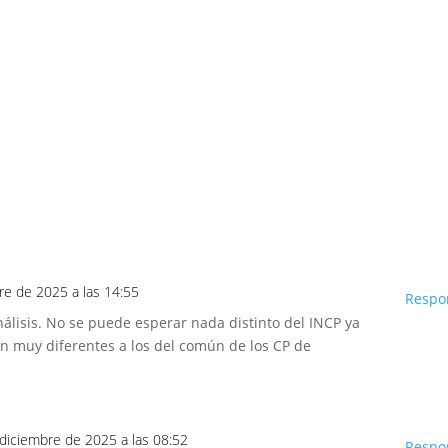
re de 2025 a las 14:55
Respo
álisis. No se puede esperar nada distinto del INCP ya
on muy diferentes a los del común de los CP de
 diciembre de 2025 a las 08:52
Respo