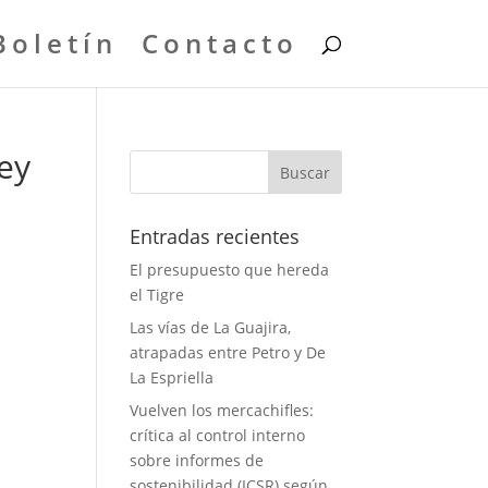
Boletín
Contacto
ey
Entradas recientes
El presupuesto que hereda
el Tigre
Las vías de La Guajira,
atrapadas entre Petro y De
La Espriella
Vuelven los mercachifles:
crítica al control interno
sobre informes de
sostenibilidad (ICSR) según