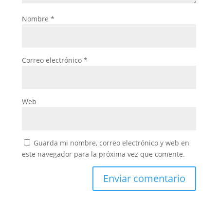
Nombre
*
Correo electrónico
*
Web
Guarda mi nombre, correo electrónico y web en
este navegador para la próxima vez que comente.