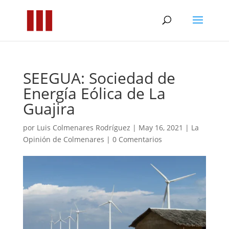
SEEGUA: Sociedad de
Energía Eólica de La
Guajira
por
Luis Colmenares Rodríguez
|
May 16, 2021
|
La
Opinión de Colmenares
|
0 Comentarios