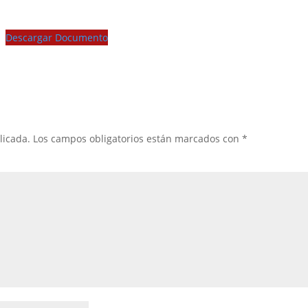
Descargar Documento
licada.
Los campos obligatorios están marcados con
*