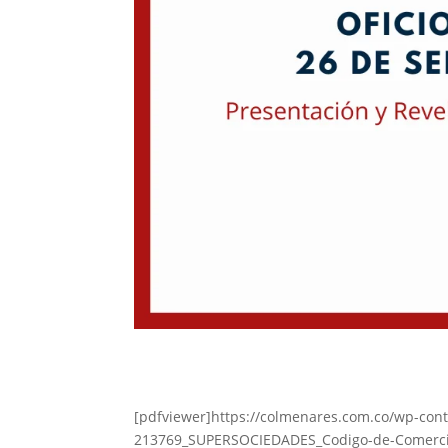
[pdfviewer]https://colmenares.com.co/wp-cont
213769_SUPERSOCIEDADES_Codigo-de-Comercio-