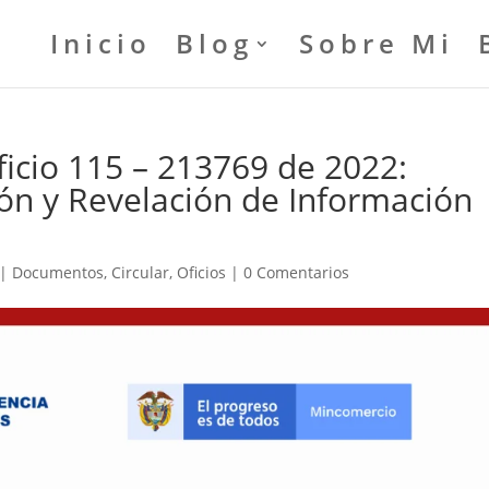
Inicio
Blog
Sobre Mi
cio 115 – 213769 de 2022:
ón y Revelación de Información
|
Documentos
,
Circular
,
Oficios
|
0 Comentarios