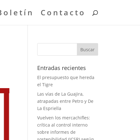
Boletín
Contacto
Entradas recientes
El presupuesto que hereda
el Tigre
Las vías de La Guajira,
atrapadas entre Petro y De
La Espriella
Vuelven los mercachifles:
crítica al control interno
sobre informes de
sostenibilidad (ICSR) según