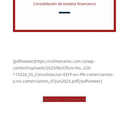
[pdfviewer]https://colmenares.com.co/wp-
content/uploads/2023/06/Oficio-No.-220-
115224_SS_Consolidacion-EEFF-en-PN-comerciantes-
y-no-comerciantes_07jun2023.pdf[/pdfviewer]
Descargar Documento