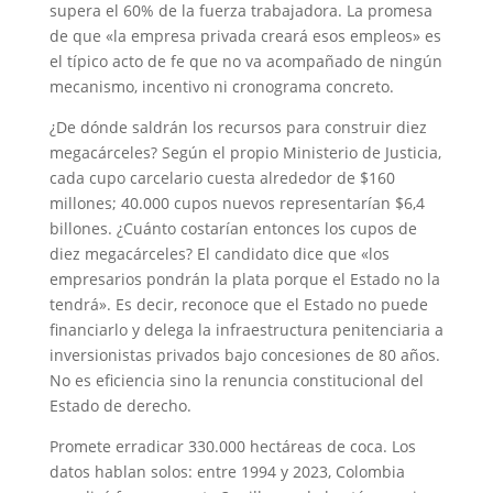
supera el 60% de la fuerza trabajadora. La promesa
de que «la empresa privada creará esos empleos» es
el típico acto de fe que no va acompañado de ningún
mecanismo, incentivo ni cronograma concreto.
¿De dónde saldrán los recursos para construir diez
megacárceles? Según el propio Ministerio de Justicia,
cada cupo carcelario cuesta alrededor de $160
millones; 40.000 cupos nuevos representarían $6,4
billones. ¿Cuánto costarían entonces los cupos de
diez megacárceles? El candidato dice que «los
empresarios pondrán la plata porque el Estado no la
tendrá». Es decir, reconoce que el Estado no puede
financiarlo y delega la infraestructura penitenciaria a
inversionistas privados bajo concesiones de 80 años.
No es eficiencia sino la renuncia constitucional del
Estado de derecho.
Promete erradicar 330.000 hectáreas de coca. Los
datos hablan solos: entre 1994 y 2023, Colombia