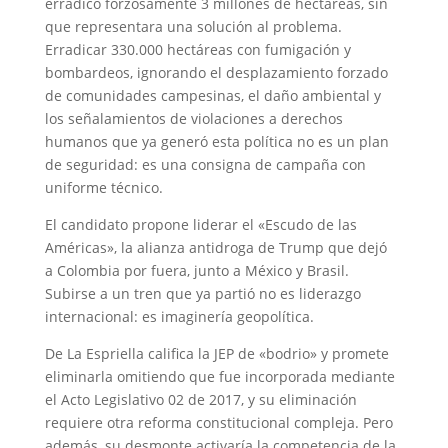
erradicó forzosamente 3 millones de hectáreas, sin
que representara una solución al problema.
Erradicar 330.000 hectáreas con fumigación y
bombardeos, ignorando el desplazamiento forzado
de comunidades campesinas, el daño ambiental y
los señalamientos de violaciones a derechos
humanos que ya generó esta política no es un plan
de seguridad: es una consigna de campaña con
uniforme técnico.
El candidato propone liderar el «Escudo de las
Américas», la alianza antidroga de Trump que dejó
a Colombia por fuera, junto a México y Brasil.
Subirse a un tren que ya partió no es liderazgo
internacional: es imaginería geopolítica.
De La Espriella califica la JEP de «bodrio» y promete
eliminarla omitiendo que fue incorporada mediante
el Acto Legislativo 02 de 2017, y su eliminación
requiere otra reforma constitucional compleja. Pero
además, su desmonte activaría la competencia de la