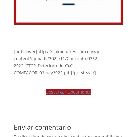
[pdfviewer]https://colmenares.com.co/wp-
content/uploads/2022/11/Concepto-0262-
2022_CTCP_Deterioro-de-CxC-
COMFACOR_03may2022.pdf[/pdfviewer]
Descargar Documento
Enviar comentario
Tu dirección de correo electrónico no será publicada.