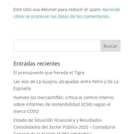
Este sitio usa Akismet para reducir el spam.
Aprende
cómo se procesan los datos de tus comentarios.
Entradas recientes
El presupuesto que hereda el Tigre
Las vías de La Guajira, atrapadas entre Petro y De La
Espriella
Vuelven los mercachifles: crítica al control interno
sobre informes de sostenibilidad (ICSR) según el
marco COSO
Estado de Situación Financiera y Resultados
Consolidados del Sector Público 2025 – Contaduría
General de la Nación (4.082 entidades)