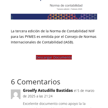
La tercera edición de la Norma de Contabilidad NIIF
para las PYMES es emitida por el Consejo de Normas
Internacionales de Contabilidad (IASB).
Descargar Documento
6 Comentarios
Groelfy Astudillo Bastidas
el 5 de marzo
de 2025 a las 21:24
Excelente documento como apoyo la la