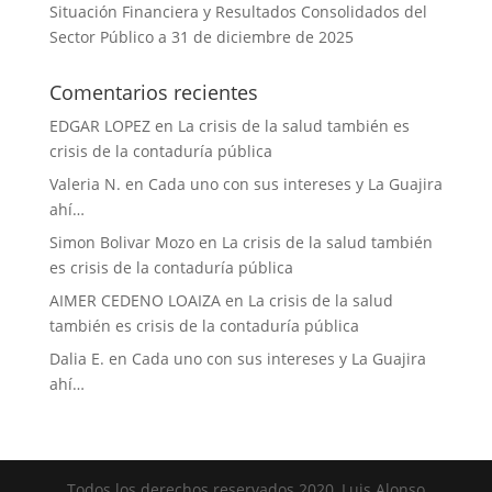
Situación Financiera y Resultados Consolidados del
Sector Público a 31 de diciembre de 2025
Comentarios recientes
EDGAR LOPEZ
en
La crisis de la salud también es
crisis de la contaduría pública
Valeria N.
en
Cada uno con sus intereses y La Guajira
ahí…
Simon Bolivar Mozo
en
La crisis de la salud también
es crisis de la contaduría pública
AIMER CEDENO LOAIZA
en
La crisis de la salud
también es crisis de la contaduría pública
Dalia E.
en
Cada uno con sus intereses y La Guajira
ahí…
Todos los derechos reservados 2020, Luis Alonso