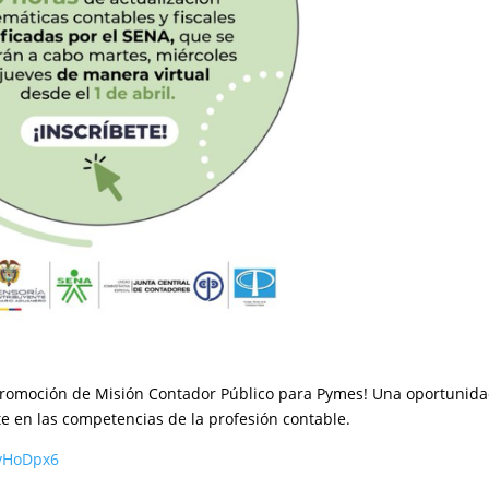
a promoción de Misión Contador Público para Pymes! Una oportunid
rte en las competencias de la profesión contable.
qvHoDpx6