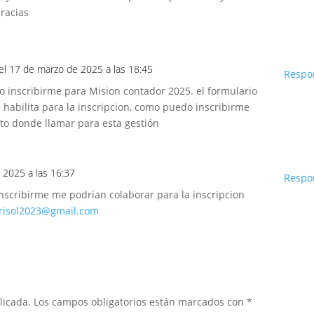
gracias
el 17 de marzo de 2025 a las 18:45
Respo
to inscribirme para Mision contador 2025. el formulario
habilita para la inscripcion, como puedo inscribirme
cto donde llamar para esta gestión
e 2025 a las 16:37
Respo
nscribirme me podrian colaborar para la inscripcion
risol2023@gmail.com
licada.
Los campos obligatorios están marcados con
*