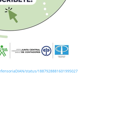
efensoriaDIAN/status/1887928881601995027