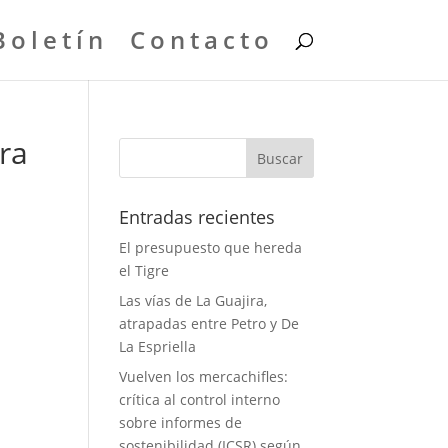
Boletín
Contacto
ra
Entradas recientes
El presupuesto que hereda
el Tigre
Las vías de La Guajira,
atrapadas entre Petro y De
La Espriella
Vuelven los mercachifles:
crítica al control interno
sobre informes de
sostenibilidad (ICSR) según