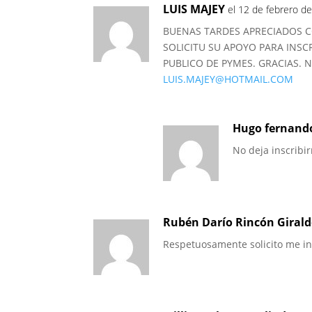
LUIS MAJEY
el 12 de febrero de
BUENAS TARDES APRECIADOS C
SOLICITU SU APOYO PARA INS
PUBLICO DE PYMES. GRACIAS. N
LUIS.MAJEY@HOTMAIL.COM
Hugo fernando
No deja inscrib
Rubén Darío Rincón Giral
Respetuosamente solicito me in