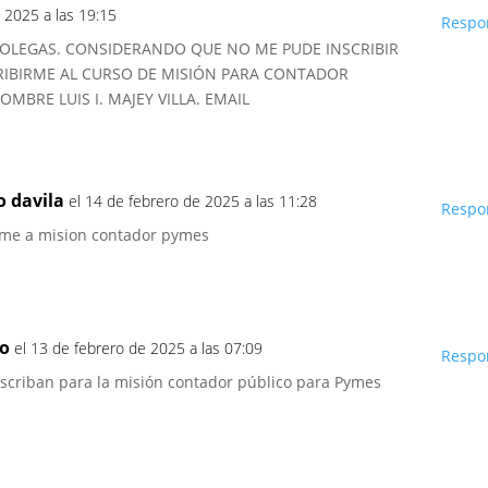
 2025 a las 19:15
Respo
OLEGAS. CONSIDERANDO QUE NO ME PUDE INSCRIBIR
CRIBIRME AL CURSO DE MISIÓN PARA CONTADOR
OMBRE LUIS I. MAJEY VILLA. EMAIL
 davila
el 14 de febrero de 2025 a las 11:28
Respo
irme a mision contador pymes
do
el 13 de febrero de 2025 a las 07:09
Respo
scriban para la misión contador público para Pymes