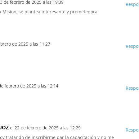
13 de febrero de 2025 a las 19:39
Respo
ta Mision, se plantea interesante y prometedora.
ebrero de 2025 a las 11:27
Respo
de febrero de 2025 a las 12:14
Respo
UOZ
el 22 de febrero de 2025 a las 12:29
Respo
toy tratando de inscribirme par la capacitación y no me