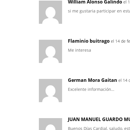
William Alonso Galindo
el 
si me gustaria participar en es
Flaminio buitrago
el 14 de f
Me interesa
German Mora Gaitan
el 14 
Excelente información…
JUAN MANUEL GUARDO M
Buenos Días Cardial, saludo, es