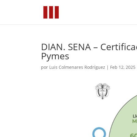
DIAN. SENA – Certific
Pymes
por
Luis Colmenares Rodríguez
|
Feb 12, 2025