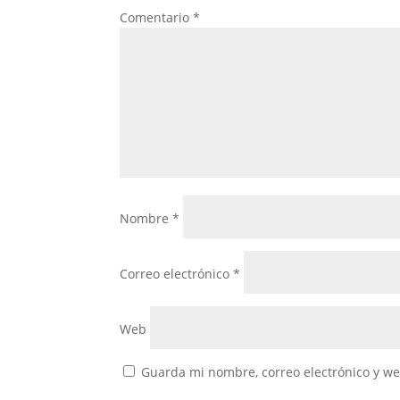
Comentario
*
Nombre
*
Correo electrónico
*
Web
Guarda mi nombre, correo electrónico y w