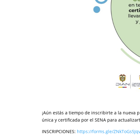
¡Aún estás a tiempo de inscribirte a la nuev
única y certificada por el SENA para actualiza
INSCRIPCIONES:
https://forms.gle/ZNkToGs5J